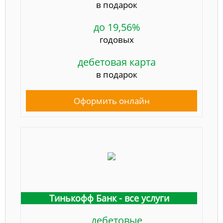
в подарок
до 19,56%
годовых
дебетовая карта
в подарок
Оформить онлайн
Тинькофф Банк - все услуги
дебетовые