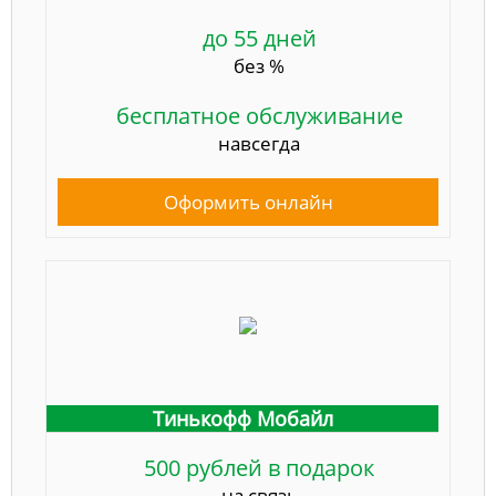
до 55 дней
без %
бесплатное обслуживание
навсегда
Оформить онлайн
Тинькофф Мобайл
500 рублей в подарок
на связь