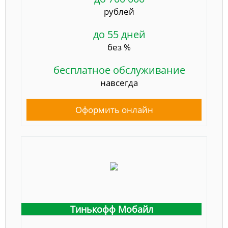
рублей
до 55 дней
без %
бесплатное обслуживание
навсегда
Оформить онлайн
Тинькофф Мобайл