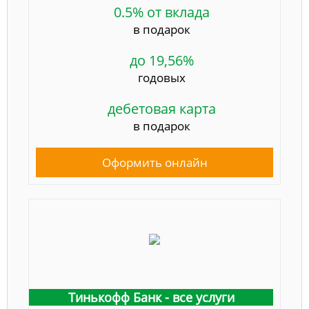
0.5% от вклада
в подарок
до 19,56%
годовых
дебетовая карта
в подарок
Оформить онлайн
Тинькофф Банк - все услуги