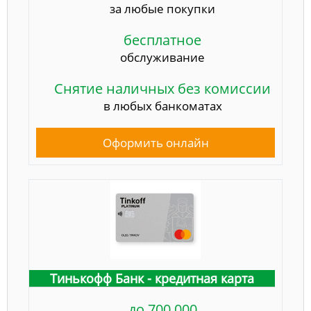
за любые покупки
бесплатное
обслуживание
Снятие наличных без комиссии
в любых банкоматах
Оформить онлайн
Тинькофф Банк - кредитная карта
до 700 000